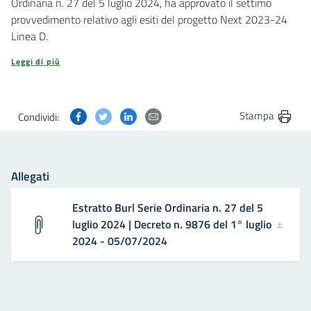
Ordinaria n. 27 del 5 luglio 2024, ha approvato il settimo
provvedimento relativo agli esiti del progetto Next 2023-24
Linea D.
Leggi di più
Condividi questa pagina su Facebook
Condividi questa pagina su Twitter
Condividi questa pagina su Linkedin
Condividi questa pagina via post
Stampa
Condividi:
Allegati
Estratto Burl Serie Ordinaria n. 27 del 5
luglio 2024 | Decreto n. 9876 del 1° luglio
2024 - 05/07/2024