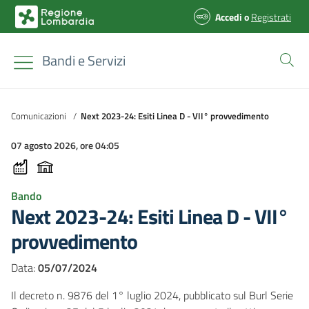
Accedi
o
Registrati
Bandi e Servizi
Comunicazioni
/
Next 2023-24: Esiti Linea D - VII° provvedimento
07 agosto 2026, ore 04:05
Bando
Next 2023-24: Esiti Linea D - VII°
provvedimento
Data:
05/07/2024
Il decreto n. 9876 del 1° luglio 2024, pubblicato sul Burl Serie