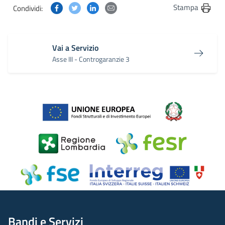
Condividi questa pagina su Facebook
Condividi questa pagina su Twitter
Condividi questa pagina su Linkedin
Condividi questa pagina via post
Stampa
Condividi:
Vai a Servizio
Asse III - Controgaranzie 3
Bandi e Servizi