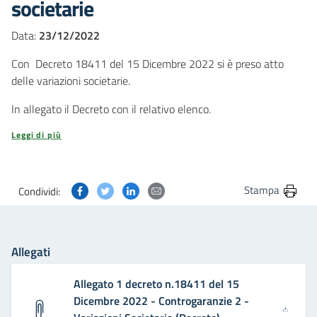
societarie
Data:
23/12/2022
Con Decreto 18411 del 15 Dicembre 2022 si è preso atto
delle variazioni societarie.
In allegato il Decreto con il relativo elenco.
Leggi di più
Condividi questa pagina su Facebook
Condividi questa pagina su Twitter
Condividi questa pagina su Linkedin
Condividi questa pagina via post
Stampa
Condividi:
Allegati
Allegato 1 decreto n.18411 del 15
Dicembre 2022 - Controgaranzie 2 -