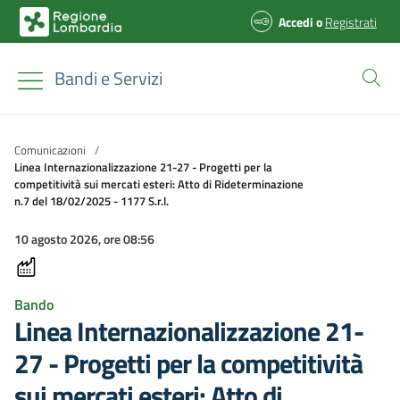
Accedi
o
Registrati
Bandi e Servizi
Comunicazioni
/
Linea Internazionalizzazione 21-27 - Progetti per la
competitività sui mercati esteri: Atto di Rideterminazione
n.7 del 18/02/2025 - 1177 S.r.l.
10 agosto 2026, ore 08:56
Bando
Linea Internazionalizzazione 21-
27 - Progetti per la competitività
sui mercati esteri: Atto di