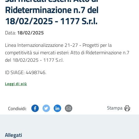
Rideterminazione n.7 del
18/02/2025 - 1177 S.r.l.
Data:
18/02/2025
Linea Internazionalizzazione 21-27 - Progetti per la
competitività sui mercati esteri: Atto di Rideterminazione n.7
del 18/02/2025 - 1177 S.r.l.
ID SIAGE: 4498746.
Leggi di più
Condividi questa pagina su Facebook
Condividi questa pagina su Twitter
Condividi questa pagina su Linkedin
Condividi questa pagina via post
Stampa
Condividi:
Allegati