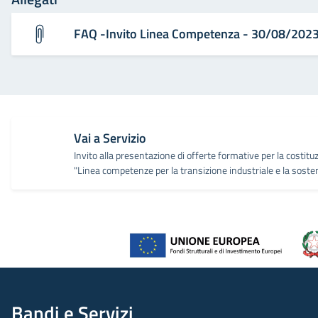
FAQ -Invito Linea Competenza - 30/08/202
Vai a Servizio
Invito alla presentazione di offerte formative per la costitu
"Linea competenze per la transizione industriale e la sosten
Bandi e Servizi