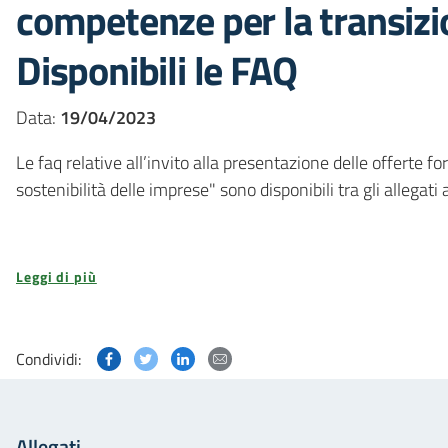
competenze per la transizio
Disponibili le FAQ
Data:
19/04/2023
Le faq relative all’invito alla presentazione delle offerte 
sostenibilità delle imprese" sono disponibili tra gli allegati a
Leggi di più
Condividi questa pagina su Facebook
Condividi questa pagina su Twitter
Condividi questa pagina su Linked
Condividi questa pagina via p
Condividi:
Allegati