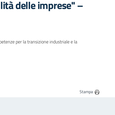
lità delle imprese" –
petenze per la transizione industriale e la
Stampa