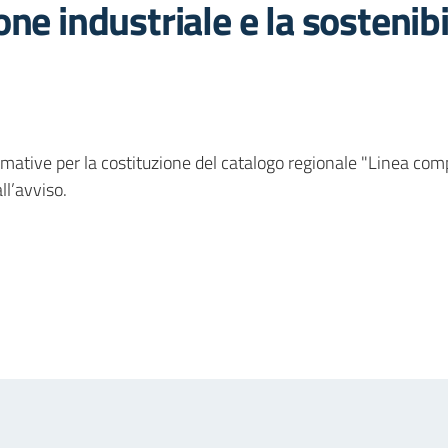
ne industriale e la sostenibi
formative per la costituzione del catalogo regionale "Linea com
ll’avviso.
in
osta elettronica