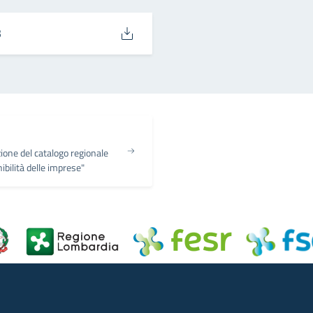
3
zione del catalogo regionale
ibilità delle imprese"