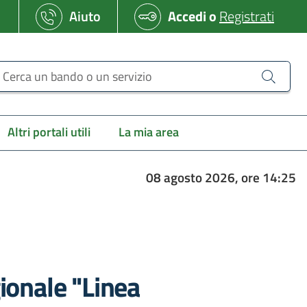
Aiuto
Accedi
o
Registrati
erca un bando o un servizio
Altri portali utili
La mia area
08 agosto 2026, ore 14:25
gionale "Linea