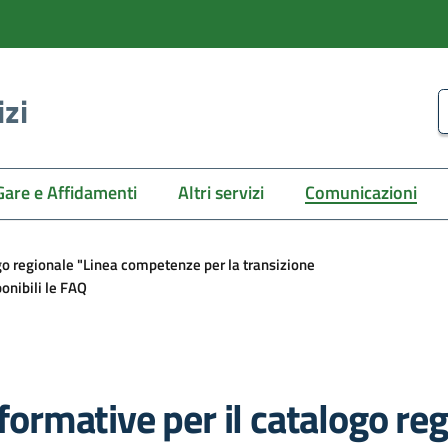
izi
C
Gare e Affidamenti
Altri servizi
Comunicazioni
ogo regionale "Linea competenze per la transizione
ponibili le FAQ
 formative per il catalogo re