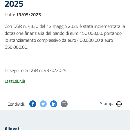
2025
Data:
19/05/2025
Con DGR n. 4330 del 12 maggio 2025 è stata incrementata la
dotazione finanziaria del bando di euro 150.000,00, portando
lo stanziamento complessivo da euro 400.000,00 a euro
550.000,00.
Di seguito la DGR n. 4330/2025.
Leggi di più
Condividi questa pagina su Facebook
Condividi questa pagina su Twitter
Condividi questa pagina su Linkedin
Condividi questa pagina via post
Stampa
Condividi:
Allegati