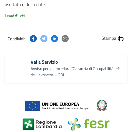
risultato e della dote.
Leggi di più
Condividi questa pagina su Facebook
Condividi questa pagina su Twitter
Condividi questa pagina su Linkedin
Condividi questa pagina via post
Stampa
Condividi:
Vai a Servizio
Avviso per la procedura "Garanzia di Occupabilità
dei Lavoratori - GOL"