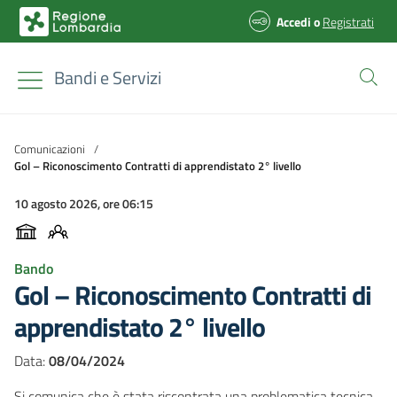
Accedi
o
Registrati
Bandi e Servizi
Comunicazioni
/
Gol – Riconoscimento Contratti di apprendistato 2° livello
10 agosto 2026, ore 06:15
Bando
Gol – Riconoscimento Contratti di
apprendistato 2° livello
Data:
08/04/2024
Si comunica che è stata riscontrata una problematica tecnica