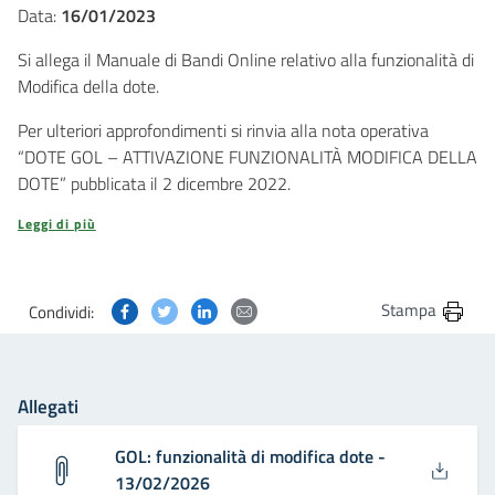
Data:
16/01/2023
Si allega il Manuale di Bandi Online relativo alla funzionalità di
Modifica della dote.
Per ulteriori approfondimenti si rinvia alla nota operativa
“DOTE GOL – ATTIVAZIONE FUNZIONALITÀ MODIFICA DELLA
DOTE” pubblicata il 2 dicembre 2022.
Leggi di più
Condividi questa pagina su Facebook
Condividi questa pagina su Twitter
Condividi questa pagina su Linkedin
Condividi questa pagina via post
Stampa
Condividi:
Allegati
GOL: funzionalità di modifica dote -
13/02/2026