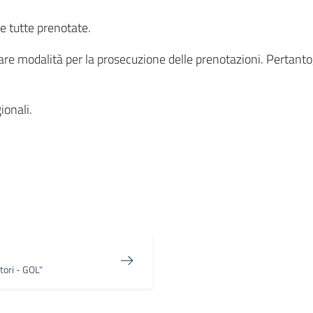
e tutte prenotate.
 modalità per la prosecuzione delle prenotazioni. Pertanto
ionali.
in
osta elettronica
tori - GOL"