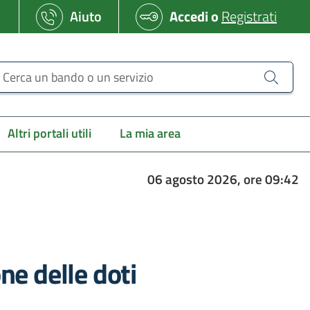
Aiuto
Accedi
o
Registrati
erca un bando o un servizio
Altri portali utili
La mia area
06 agosto 2026, ore 09:42
e delle doti