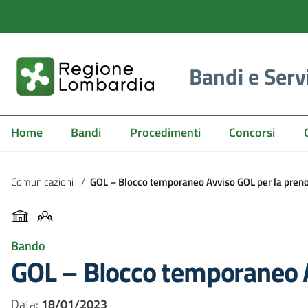
Bandi e Serv
Home
Bandi
Procedimenti
Concorsi
Comunicazioni
/
GOL – Blocco temporaneo Avviso GOL per la preno
Bando
GOL – Blocco temporaneo Av
Data:
18/01/2023