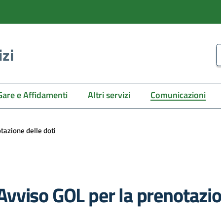
izi
C
Gare e Affidamenti
Altri servizi
Comunicazioni
tazione delle doti
viso GOL per la prenotazion