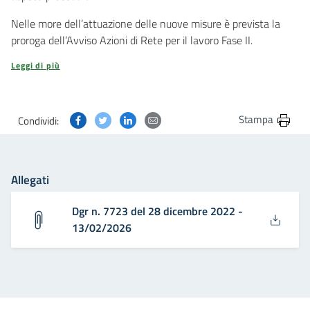
Nelle more dell’attuazione delle nuove misure è prevista la
proroga dell’Avviso Azioni di Rete per il lavoro Fase II.
Leggi di più
Condividi questa pagina su Facebook
Condividi questa pagina su Twitter
Condividi questa pagina su Linkedin
Condividi questa pagina via post
Stampa
Condividi:
Allegati
Dgr n. 7723 del 28 dicembre 2022 -
13/02/2026