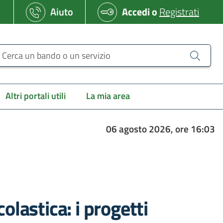
Aiuto
Accedi
o
Registrati
erca un bando o un servizio
Altri portali utili
La mia area
06 agosto 2026, ore 16:03
lastica: i progetti