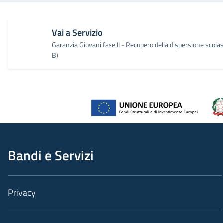
Vai a Servizio
Garanzia Giovani fase II - Recupero della dispersione scola
B)
Bandi e Servizi
Privacy