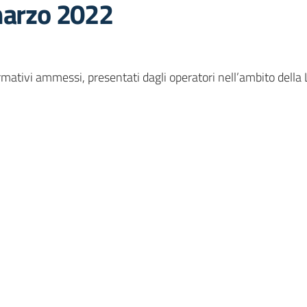
marzo 2022
formativi ammessi, presentati dagli operatori nell’ambito dell