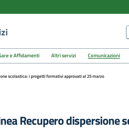
izi
C
Gare e Affidamenti
Altri servizi
Comunicazioni
one scolastica: i progetti formativi approvati al 25 marzo
inea Recupero dispersione sco