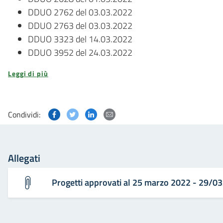
DDUO 2762 del 03.03.2022
DDUO 2763 del 03.03.2022
DDUO 3323 del 14.03.2022
DDUO 3952 del 24.03.2022
Leggi di più
Condividi questa pagina su Facebook
Condividi questa pagina su Twitter
Condividi questa pagina su Linked
Condividi questa pagina via p
Condividi:
Allegati
Progetti approvati al 25 marzo 2022 - 29/0