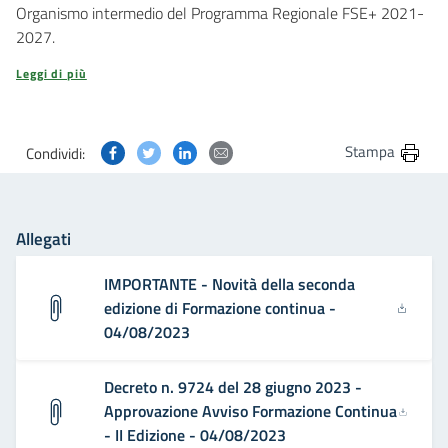
Organismo intermedio del Programma Regionale FSE+ 2021-
2027.
Leggi di più
Condividi questa pagina su Facebook
Condividi questa pagina su Twitter
Condividi questa pagina su Linkedin
Condividi questa pagina via post
Stampa
Condividi:
Allegati
IMPORTANTE - Novità della seconda
edizione di Formazione continua -
04/08/2023
Decreto n. 9724 del 28 giugno 2023 -
Approvazione Avviso Formazione Continua
- II Edizione - 04/08/2023