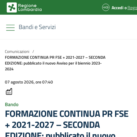
Accedi
o
Regis
Bandi e Servizi
Comunicazioni
/
FORMAZIONE CONTINUA PR FSE + 2021-2027 – SECONDA
EDIZIONE: pubblicato il nuovo Avviso per il biennio 2023-
2024
07 agosto 2026, ore 07:40
Bando
FORMAZIONE CONTINUA PR FSE
+ 2021-2027 – SECONDA
EDIZIONE: pubblicato il nuovo