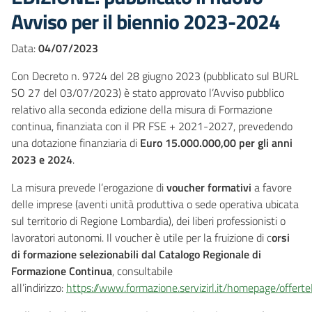
Avviso per il biennio 2023-2024
Data:
04/07/2023
Con Decreto n. 9724 del 28 giugno 2023 (pubblicato sul BURL
SO 27 del 03/07/2023) è stato approvato l’Avviso pubblico
relativo alla seconda edizione della misura di Formazione
continua, finanziata con il PR FSE + 2021-2027, prevedendo
una dotazione finanziaria di
Euro 15.000.000,00 per gli anni
2023 e 2024
.
La misura prevede l’erogazione di
voucher formativi
a favore
delle imprese (aventi unità produttiva o sede operativa ubicata
sul territorio di Regione Lombardia), dei liberi professionisti o
lavoratori autonomi. Il voucher è utile per la fruizione di c
orsi
di formazione selezionabili dal Catalogo Regionale di
Formazione Continua
, consultabile
all’indirizzo:
https://www.formazione.servizirl.it/homepage/offert