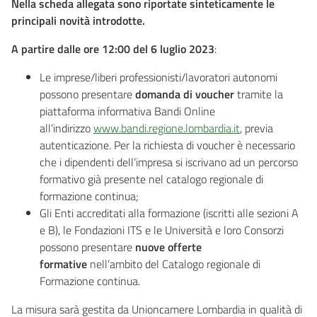
Nella scheda allegata sono riportate sinteticamente le
principali novità introdotte.
A partire dalle ore 12:00 del 6 luglio 2023
:
Le imprese/liberi professionisti/lavoratori autonomi
possono presentare
domanda di voucher
tramite la
piattaforma informativa Bandi Online
all’indirizzo
www.bandi.regione.lombardia.it
, previa
autenticazione. Per la richiesta di voucher è necessario
che i dipendenti dell’impresa si iscrivano ad un percorso
formativo già presente nel catalogo regionale di
formazione continua;
Gli Enti accreditati alla formazione (iscritti alle sezioni A
e B), le Fondazioni ITS e le Università e loro Consorzi
possono presentare
nuove offerte
formative
nell’ambito del Catalogo regionale di
Formazione continua.
La misura sarà gestita da Unioncamere Lombardia in qualità di