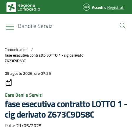
Accedi
o
Registrati
Bandi e Servizi
Comunicazioni
/
fase esecutiva contratto LOTTO 1 - cig derivato
Z673C9D58C
09 agosto 2026, ore 07:25
Gare Beni e Servizi
fase esecutiva contratto LOTTO 1 -
cig derivato Z673C9D58C
Data:
21/05/2025