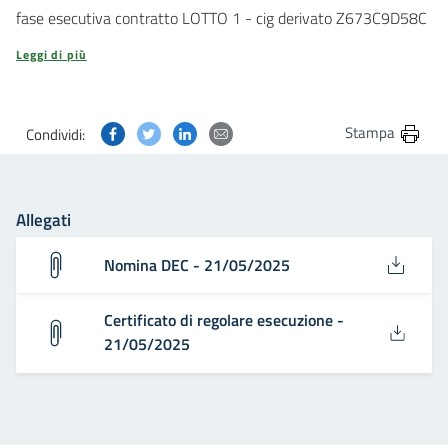
fase esecutiva contratto LOTTO 1 - cig derivato Z673C9D58C
Leggi di più
Condividi questa pagina su Facebook
Condividi questa pagina su Twitter
Condividi questa pagina su Linkedin
Condividi questa pagina via post
Stampa
Condividi:
Allegati
Nomina DEC - 21/05/2025
Certificato di regolare esecuzione -
21/05/2025