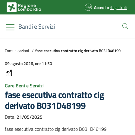
Accedi
o
Registrati
Bandi e Servizi
Comunicazioni
/
fase esecutiva contratto cig derivato B031D48199
09 agosto 2026, ore 11:50
Gare Beni e Servizi
fase esecutiva contratto cig
derivato B031D48199
Data:
21/05/2025
fase esecutiva contratto cig derivato B031D48199