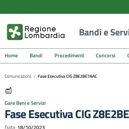
Bandi e Serv
Home
Bandi
Procedimenti
Concorsi
Comunicazioni
/
Fase Esecutiva CIG Z8E2BE7AAC
Gare Beni e Servizi
Fase Esecutiva CIG Z8E2B
Data:
18/10/2023