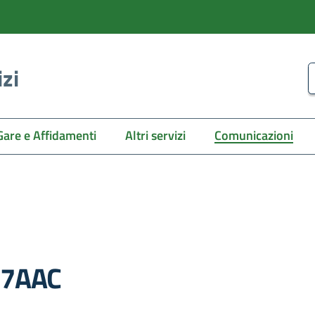
izi
C
Gare e Affidamenti
Altri servizi
Comunicazioni
E7AAC