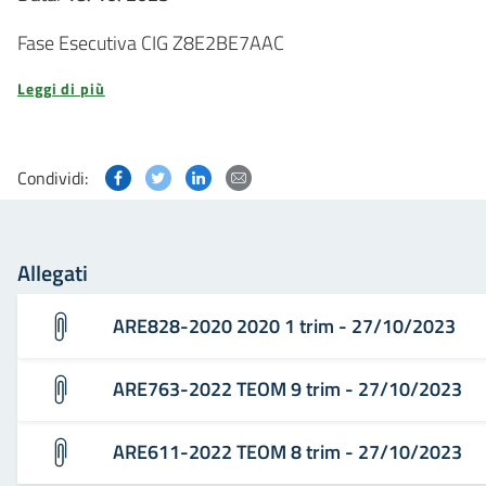
Fase Esecutiva CIG Z8E2BE7AAC
Leggi di più
Condividi questa pagina su Facebook
Condividi questa pagina su Twitter
Condividi questa pagina su Linked
Condividi questa pagina via p
Condividi:
Allegati
ARE828-2020 2020 1 trim - 27/10/2023
ARE763-2022 TEOM 9 trim - 27/10/2023
ARE611-2022 TEOM 8 trim - 27/10/2023