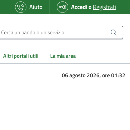
Aiuto
Accedi
o
Registrati
erca un bando o un servizio
Altri portali utili
La mia area
06 agosto 2026, ore 01:32