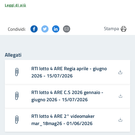
Leggi di più
Condividi questa pagina su Facebook
Condividi questa pagina su Twitter
Condividi questa pagina su Linkedin
Condividi questa pagina via post
Stampa
Condividi:
Allegati
RTI lotto 4 ARE Regia aprile - giugno
2026 - 15/07/2026
RTI lotto 4 ARE C.S 2026 gennaio -
giugno 2026 - 15/07/2026
RTI lotto 4 ARE 2° videomaker
mar_18mag26 - 01/06/2026