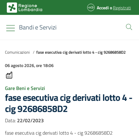
Accedi
o
Registrati
Bandi e Servizi
Comunicazioni
/
fase esecutiva cig derivati lotto 4 - cig 92686858D2
06 agosto 2026, ore 18:06
Gare Beni e Servizi
fase esecutiva cig derivati lotto 4 -
cig 92686858D2
Data:
22/02/2023
fase esecutiva cig derivati lotto 4 - cig 92686858D2