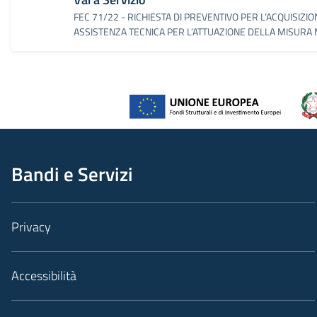
FEC 71/22 - RICHIESTA DI PREVENTIVO PER L’ACQUISIZIO
ASSISTENZA TECNICA PER L’ATTUAZIONE DELLA MISURA M
Bandi e Servizi
Privacy
Accessibilità