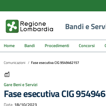
Bandi e Serv
Home
Bandi
Procedimenti
Concorsi
Comunicazioni
/
Fase esecutiva CIG 9549462157
Gare Beni e Servizi
Fase esecutiva CIG 95494
Data:
18/10/2023