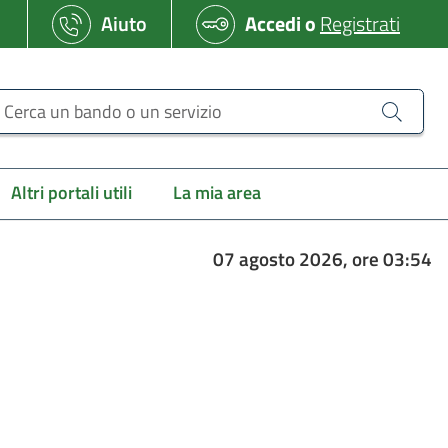
Aiuto
Accedi
o
Registrati
erca un bando o un servizio
Altri portali utili
La mia area
07 agosto 2026, ore 03:54