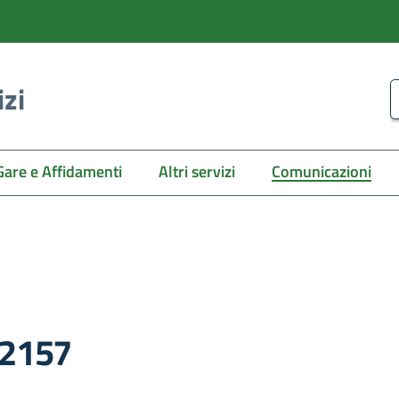
izi
C
Gare e Affidamenti
Altri servizi
Comunicazioni
62157