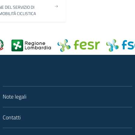
NE DEL SERVIZIO DI
OBILITÀ CICLISTICA
Note legali
Contatti