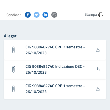
Condividi questa pagina su Facebook
Condividi questa pagina su Twitter
Condividi questa pagina su Linkedin
Condividi questa pagina via post
Stampa
Condividi:
Allegati
CIG 903848274C CRE 2 semestre -
26/10/2023
CIG 903848274C Indicazione DEC -
26/10/2023
CIG 903848274C CRE 1 semestre -
26/10/2023