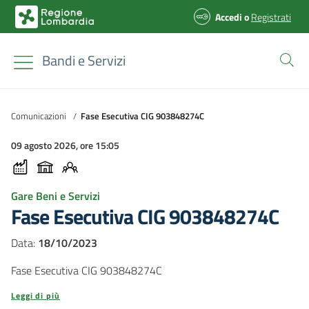
Accedi
o
Registrati
Bandi e Servizi
Comunicazioni
/
Fase Esecutiva CIG 903848274C
09 agosto 2026, ore 15:05
Gare Beni e Servizi
Fase Esecutiva CIG 903848274C
Data:
18/10/2023
Fase Esecutiva CIG 903848274C
Leggi di più