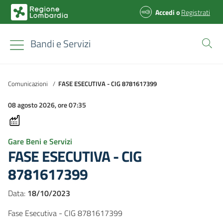
Accedi
o
Registrati
Bandi e Servizi
Comunicazioni
/
FASE ESECUTIVA - CIG 8781617399
08 agosto 2026, ore 07:35
Gare Beni e Servizi
FASE ESECUTIVA - CIG
8781617399
Data:
18/10/2023
Fase Esecutiva - CIG 8781617399