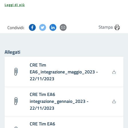
Leggi di più
Condividi questa pagina su Facebook
Condividi questa pagina su Twitter
Condividi questa pagina su Linkedin
Condividi questa pagina via post
Stampa
Condividi:
Allegati
CRE Tim
EA6_integrazione_maggio_2023 -
22/11/2023
CRE Tim EA6
integrazione_gennaio_2023 -
22/11/2023
CRE Tim EA6