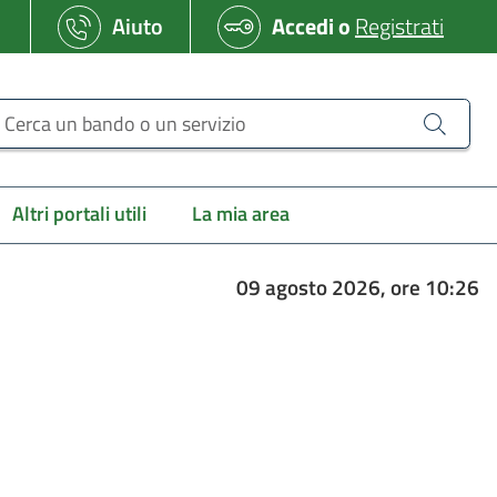
Aiuto
Accedi
o
Registrati
erca un bando o un servizio
Altri portali utili
La mia area
09 agosto 2026, ore 10:26