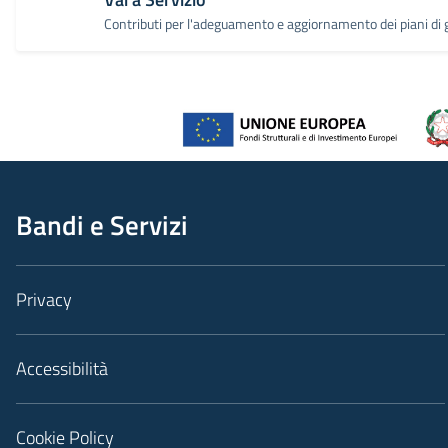
Contributi per l'adeguamento e aggiornamento dei piani di g
Bandi e Servizi
Privacy
Accessibilità
Cookie Policy