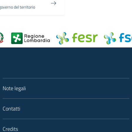
overno del territorio
Note legali
Contatti
Credits