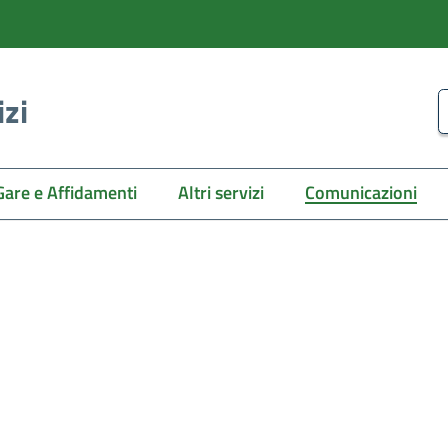
izi
C
Gare e Affidamenti
Altri servizi
Comunicazioni