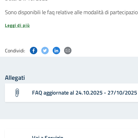
Sono disponibili le faq relative alle modalità di partecipaz
Leggi di più
Condividi questa pagina su Facebook
Condividi questa pagina su Twitter
Condividi questa pagina su Linked
Condividi questa pagina via p
Condividi:
Allegati
FAQ aggiornate al 24.10.2025 - 27/10/2025
Vai a Servizio