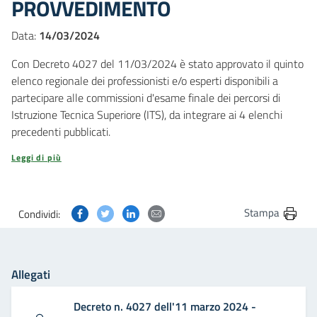
PROVVEDIMENTO
Data:
14/03/2024
Con Decreto 4027 del 11/03/2024 è stato approvato il quinto
elenco regionale dei professionisti e/o esperti disponibili a
partecipare alle commissioni d'esame finale dei percorsi di
Istruzione Tecnica Superiore (ITS), da integrare ai 4 elenchi
precedenti pubblicati.
Leggi di più
Condividi questa pagina su Facebook
Condividi questa pagina su Twitter
Condividi questa pagina su Linkedin
Condividi questa pagina via post
Stampa
Condividi:
Allegati
Decreto n. 4027 dell'11 marzo 2024 -