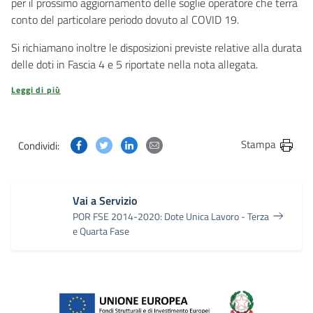
per il prossimo aggiornamento delle soglie operatore che terrà
conto del particolare periodo dovuto al COVID 19.
Si richiamano inoltre le disposizioni previste relative alla durata
delle doti in Fascia 4 e 5 riportate nella nota allegata.
Leggi di più
Condividi questa pagina su Facebook
Condividi questa pagina su Twitter
Condividi questa pagina su Linkedin
Condividi questa pagina via post
Stampa
Condividi:
Vai a Servizio
POR FSE 2014-2020: Dote Unica Lavoro - Terza
e Quarta Fase