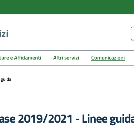
izi
C
Gare e Affidamenti
Altri servizi
Comunicazioni
 guida
fase 2019/2021 - Linee guid