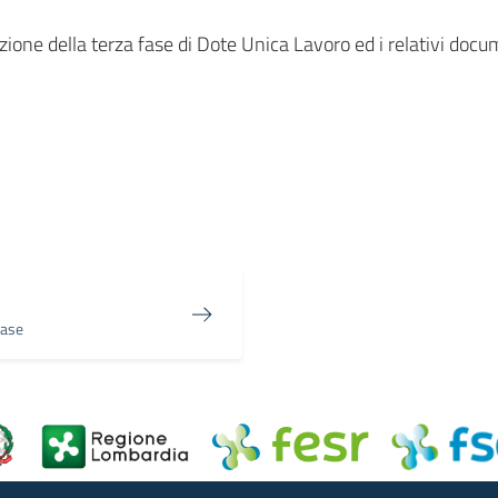
ione della terza fase di Dote Unica Lavoro ed i relativi doc
in
osta elettronica
Fase