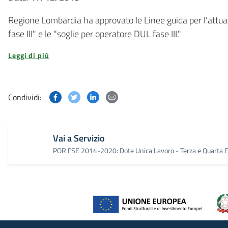
Regione Lombardia ha approvato le Linee guida per l’attuaz
fase III" e le "soglie per operatore DUL fase III."
Leggi di più
Condividi questa pagina su Facebook
Condividi questa pagina su Twitter
Condividi questa pagina su Linked
Condividi questa pagina via p
Condividi:
Vai a Servizio
POR FSE 2014-2020: Dote Unica Lavoro - Terza e Quarta 