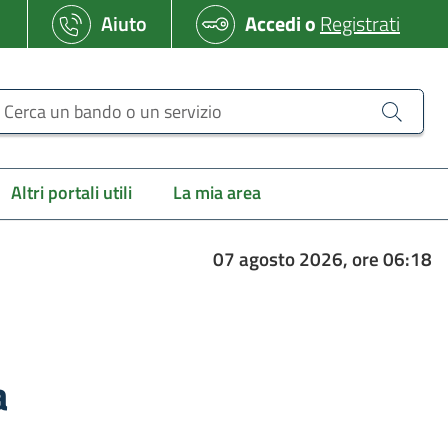
Aiuto
Accedi
o
Registrati
erca un bando o un servizio
Altri portali utili
La mia area
07 agosto 2026, ore 06:18
a