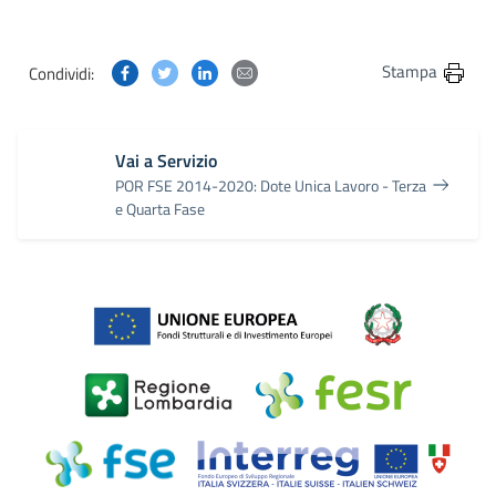
Condividi questa pagina su Facebook
Condividi questa pagina su Twitter
Condividi questa pagina su Linkedin
Condividi questa pagina via post
Stampa
Condividi:
Vai a Servizio
POR FSE 2014-2020: Dote Unica Lavoro - Terza
e Quarta Fase