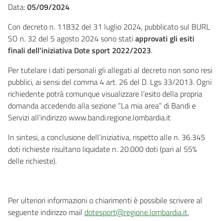
Data:
05/09/2024
Con decreto n. 11832 del 31 luglio 2024, pubblicato sul BURL
SO n. 32 del 5 agosto 2024 sono stati
approvati gli esiti
finali dell’iniziativa Dote sport 2022/2023
.
Per tutelare i dati personali gli allegati al decreto non sono resi
pubblici, ai sensi del comma 4 art. 26 del D. Lgs 33/2013. Ogni
richiedente potrà comunque visualizzare l’esito della propria
domanda accedendo alla sezione “La mia area” di Bandi e
Servizi all’indirizzo www.bandi.regione.lombardia.it
In sintesi, a conclusione dell’iniziativa, rispetto alle n. 36.345
doti richieste risultano liquidate n. 20.000 doti (pari al 55%
delle richieste).
Per ulteriori informazioni o chiarimenti è possibile scrivere al
seguente indirizzo mail
dotesport@regione.lombardia.it
,