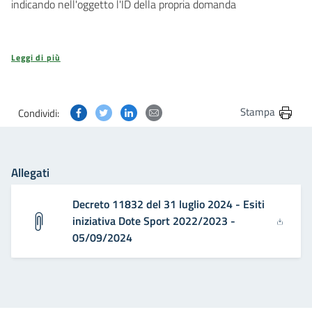
indicando nell'oggetto l'ID della propria domanda
Leggi di più
Condividi questa pagina su Facebook
Condividi questa pagina su Twitter
Condividi questa pagina su Linkedin
Condividi questa pagina via post
Stampa
Condividi:
Allegati
Decreto 11832 del 31 luglio 2024 - Esiti
iniziativa Dote Sport 2022/2023 -
05/09/2024