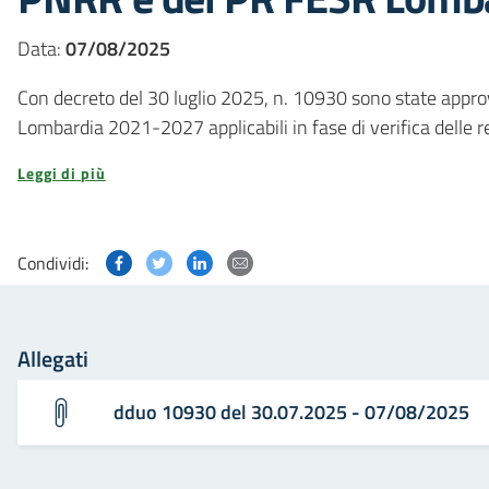
Data:
07/08/2025
Con decreto del 30 luglio 2025, n. 10930 sono state approv
Lombardia 2021-2027 applicabili in fase di verifica delle 
Leggi di più
Condividi questa pagina su Facebook
Condividi questa pagina su Twitter
Condividi questa pagina su Linked
Condividi questa pagina via p
Condividi:
Allegati
dduo 10930 del 30.07.2025 - 07/08/2025