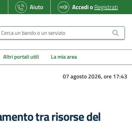
Aiuto
Accedi
o
Registrati
erca un bando o un servizio
Altri portali utili
La mia area
07 agosto 2026, ore 17:43
iamento tra risorse del