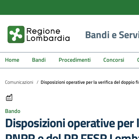
Bandi e Serv
Home
Bandi
Procedimenti
Concorsi
Comunicazioni
/
Disposizioni operative per la verifica del doppio
Bando
Disposizioni operative per 
PNRR e del PR FESR Lomb