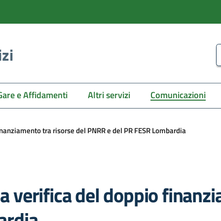
izi
C
Gare e Affidamenti
Altri servizi
Comunicazioni
 finanziamento tra risorse del PNRR e del PR FESR Lombardia
la verifica del doppio finanz
ardia