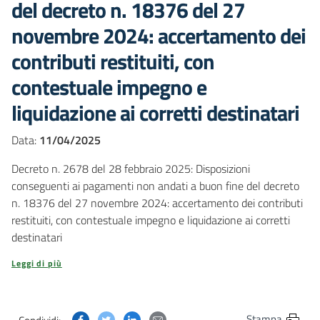
del decreto n. 18376 del 27
novembre 2024: accertamento dei
contributi restituiti, con
contestuale impegno e
liquidazione ai corretti destinatari
Data:
11/04/2025
Decreto n. 2678 del 28 febbraio 2025: Disposizioni
conseguenti ai pagamenti non andati a buon fine del decreto
n. 18376 del 27 novembre 2024: accertamento dei contributi
restituiti, con contestuale impegno e liquidazione ai corretti
destinatari
Leggi di più
Condividi questa pagina su Facebook
Condividi questa pagina su Twitter
Condividi questa pagina su Linkedin
Condividi questa pagina via post
Stampa