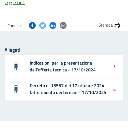
Leggi di più
Condividi questa pagina su Facebook
Condividi questa pagina su Twitter
Condividi questa pagina su Linkedin
Condividi questa pagina via post
Stampa
Condividi:
Allegati
Indicazioni per la presentazione
dell'offerta tecnica - 17/10/2024
Decreto n. 15557 del 17 ottobre 2024-
Differimento dei termini - 17/10/2024