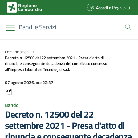
Accedi
o
Registrati
Bandi e Servizi
Comunicazioni
/
Decreto n. 12500 del 22 settembre 2021 - Presa d'atto di
rinuncia e conseguente decadenza del contributo concesso
all'impresa laboratori Tecnologici s.r.l.
07 agosto 2026, ore 22:37
Bando
Decreto n. 12500 del 22
settembre 2021 - Presa d'atto di
rinuncia e conseguente decadenza