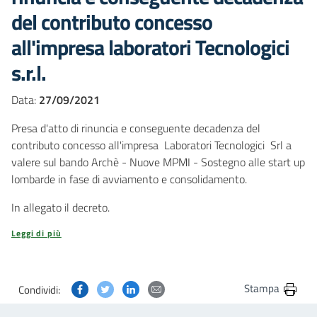
del contributo concesso
all'impresa laboratori Tecnologici
s.r.l.
Data:
27/09/2021
Presa d'atto di rinuncia e conseguente decadenza del
contributo concesso all'impresa Laboratori Tecnologici Srl a
valere sul bando Archè - Nuove MPMI - Sostegno alle start up
lombarde in fase di avviamento e consolidamento.
In allegato il decreto.
Leggi di più
Condividi questa pagina su Facebook
Condividi questa pagina su Twitter
Condividi questa pagina su Linkedin
Condividi questa pagina via post
Stampa
Condividi: