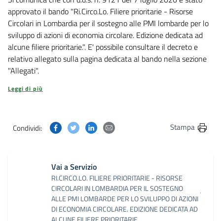
approvato il bando "Ri.Circo.Lo. Filiere prioritarie - Risorse
Circolari in Lombardia per il sostegno alle PMI lombarde per lo
sviluppo di azioni di economia circolare. Edizione dedicata ad
alcune filiere prioritarie.". E' possibile consultare il decreto e
relativo allegato sulla pagina dedicata al bando nella sezione
"Allegati".
Leggi di più
Condividi questa pagina su Facebook
Condividi questa pagina su Twitter
Condividi questa pagina su Linkedin
Condividi questa pagina via post
Stampa
Condividi:
Vai a Servizio
RI.CIRCO.LO. FILIERE PRIORITARIE - RISORSE
CIRCOLARI IN LOMBARDIA PER IL SOSTEGNO
ALLE PMI LOMBARDE PER LO SVILUPPO DI AZIONI
DI ECONOMIA CIRCOLARE. EDIZIONE DEDICATA AD
ALCUNE FILIERE PRIORITARIE