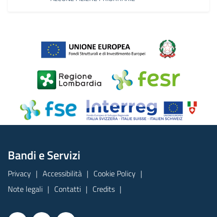
Bandi e Servizi
Privacy
Accessibilità
Cookie Policy
Note legali
Contatti
Credits