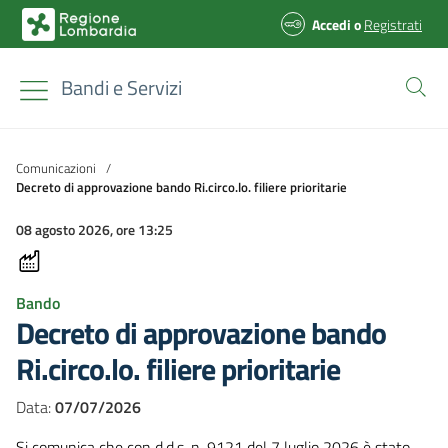
Accedi
o
Registrati
Bandi e Servizi
Comunicazioni
/
Decreto di approvazione bando Ri.circo.lo. filiere prioritarie
08 agosto 2026, ore 13:25
Bando
Decreto di approvazione bando
Ri.circo.lo. filiere prioritarie
Data:
07/07/2026
Si comunica che con d.d.s. n. 9121 del 7 luglio 2026 è stato