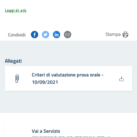
Leggi di più
Condividi questa pagina su Facebook
Condividi questa pagina su Twitter
Condividi questa pagina su Linkedin
Condividi questa pagina via post
Stampa
Condividi:
Allegati
Criteri di valutazione prova orale -
10/09/2021
Vai a Servizio