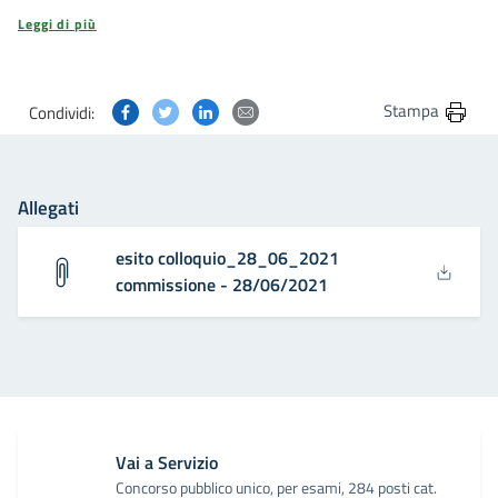
Leggi di più
Condividi questa pagina su Facebook
Condividi questa pagina su Twitter
Condividi questa pagina su Linkedin
Condividi questa pagina via post
Stampa
Condividi:
Allegati
esito colloquio_28_06_2021
commissione - 28/06/2021
Vai a Servizio
Concorso pubblico unico, per esami, 284 posti cat.