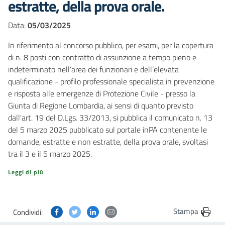
estratte, della prova orale.
Data:
05/03/2025
In riferimento al concorso pubblico, per esami, per la copertura
di n. 8 posti con contratto di assunzione a tempo pieno e
indeterminato nell’area dei funzionari e dell’elevata
qualificazione - profilo professionale specialista in prevenzione
e risposta alle emergenze di Protezione Civile - presso la
Giunta di Regione Lombardia,
ai sensi di quanto previsto
dall'art. 19 del D.Lgs. 33/2013,
si pubblica il comunicato n. 13
del 5 marzo 2025 pubblicato sul portale inPA contenente le
domande, estratte e non estratte, della prova orale, svoltasi
tra il 3 e il 5 marzo 2025.
Leggi di più
Condividi questa pagina su Facebook
Condividi questa pagina su Twitter
Condividi questa pagina su Linkedin
Condividi questa pagina via post
Stampa
Condividi: