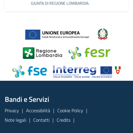
GIUNTA DI REGIONE LOMBARDIA.
Bandi e Servizi
Privacy
Accessibilità
Cookie Policy
Note legali
Contatti
Credits