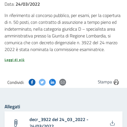
Data:
24/03/2022
In riferimento al concorso pubblico, per esami, per la copertura
di n. 50 posti, con contratto di assunzione a tempo pieno ed
indeterminato, nella categoria giuridica D – specialista area
amministrativa presso la Giunta di Regione Lombardia, si
comunica che con decreto dirigenziale n. 3922 del 24 marzo
2022 è stata nominata la commissione esaminatrice.
Leggi di più
Condividi questa pagina su Facebook
Condividi questa pagina su Twitter
Condividi questa pagina su Linkedin
Condividi questa pagina via post
Stampa
Condividi:
Allegati
decr_3922 del 24_03_2022 -
24/03/2022