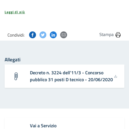
Leggi di più
Condividi questa pagina su Facebook
Condividi questa pagina su Twitter
Condividi questa pagina su Linkedin
Condividi questa pagina via post
Stampa
Condividi:
Allegati
Decreto n. 3224 dell'11/3 - Concorso
pubblico 31 posti D tecnico - 20/06/2020
Vai a Servizio