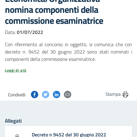
nomina componenti della
commissione esaminatrice
Data:
01/07/2022
Con riferimento al concorso in oggetto, si comunica che con
decreto n. 9452 del 30 giugno 2022 sono stati nominati i
componenti della commissione esaminatrice.
Leggi di più
Condividi questa pagina su Facebook
Condividi questa pagina su Twitter
Condividi questa pagina su Linkedin
Condividi questa pagina via post
Stampa
Condividi:
Allegati
Decreto n 9452 del 30 giugno 2022