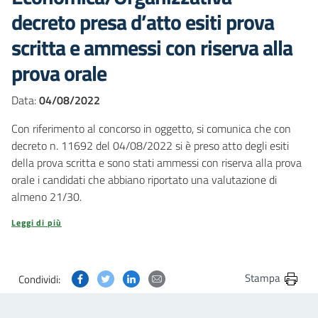
decreto presa d’atto esiti prova
scritta e ammessi con riserva alla
prova orale
Data:
04/08/2022
Con riferimento al concorso in oggetto, si comunica che con
decreto n. 11692 del 04/08/2022 si è preso atto degli esiti
della prova scritta e sono stati ammessi con riserva alla prova
orale i candidati che abbiano riportato una valutazione di
almeno 21/30.
Leggi di più
Condividi questa pagina su Facebook
Condividi questa pagina su Twitter
Condividi questa pagina su Linkedin
Condividi questa pagina via post
Stampa
Condividi: