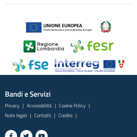
Bandi e Servizi
Privacy
Accessibilità
Cookie Policy
Note legali
Contatti
Credits