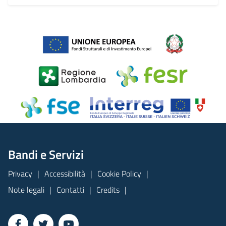
Bandi e Servizi
Privacy
Accessibilità
Cookie Policy
Note legali
Contatti
Credits