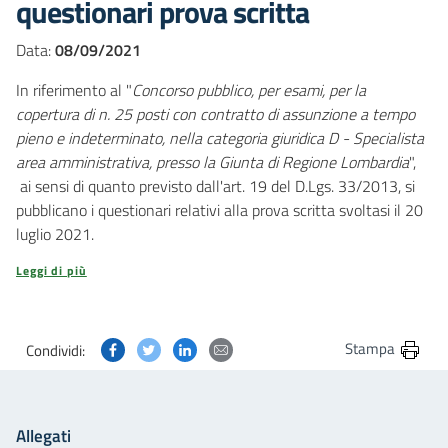
questionari prova scritta
Data:
08/09/2021
In riferimento al "
Concorso pubblico, per esami, per la
copertura di n. 25 posti con contratto di assunzione a tempo
pieno e indeterminato, nella categoria giuridica D - Specialista
area amministrativa, presso la Giunta di Regione Lombardia
",
ai sensi di quanto previsto dall'art. 19 del D.Lgs. 33/2013, si
pubblicano i questionari relativi alla prova scritta svoltasi il 20
luglio 2021.
Leggi di più
Condividi questa pagina su Facebook
Condividi questa pagina su Twitter
Condividi questa pagina su Linkedin
Condividi questa pagina via post
Stampa
Condividi:
Allegati