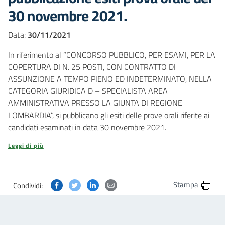
30 novembre 2021.
Data:
30/11/2021
In riferimento al “CONCORSO PUBBLICO, PER ESAMI, PER LA
COPERTURA DI N. 25 POSTI, CON CONTRATTO DI
ASSUNZIONE A TEMPO PIENO ED INDETERMINATO, NELLA
CATEGORIA GIURIDICA D – SPECIALISTA AREA
AMMINISTRATIVA PRESSO LA GIUNTA DI REGIONE
LOMBARDIA”, si pubblicano gli esiti delle prove orali riferite ai
candidati esaminati in data 30 novembre 2021.
Leggi di più
Condividi questa pagina su Facebook
Condividi questa pagina su Twitter
Condividi questa pagina su Linkedin
Condividi questa pagina via post
Stampa
Condividi: