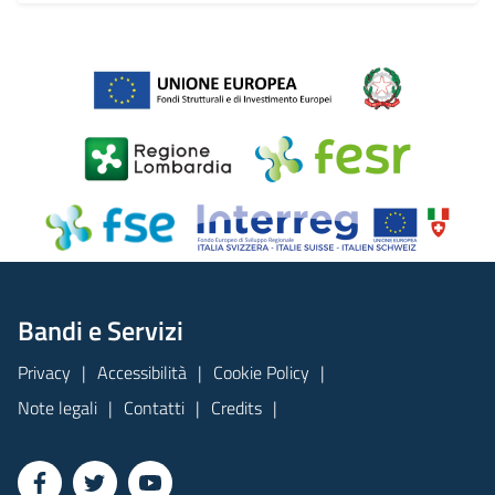
Bandi e Servizi
Privacy
Accessibilità
Cookie Policy
Note legali
Contatti
Credits