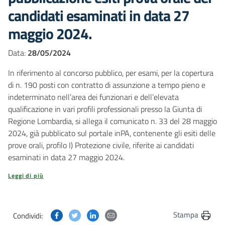
candidati esaminati in data 27
maggio 2024.
Data:
28/05/2024
In riferimento al concorso pubblico, per esami, per la copertura
di n. 190 posti con contratto di assunzione a tempo pieno e
indeterminato nell’area dei funzionari e dell’elevata
qualificazione in vari profili professionali presso la Giunta di
Regione Lombardia, si allega il comunicato n. 33 del 28 maggio
2024, già pubblicato sul portale inPA, contenente gli esiti delle
prove orali, profilo I) Protezione civile, riferite ai candidati
esaminati in data 27 maggio 2024.
Leggi di più
Condividi questa pagina su Facebook
Condividi questa pagina su Twitter
Condividi questa pagina su Linkedin
Condividi questa pagina via post
Stampa
Condividi: