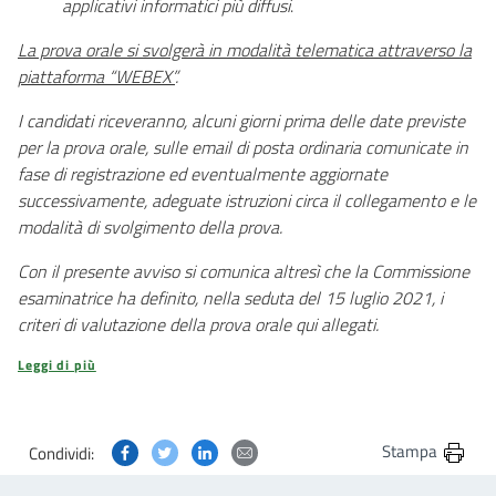
applicativi informatici più diffusi
.
La prova orale si svolgerà in modalità telematica attraverso la
piattaforma “WEBEX”
.
I candidati riceveranno, alcuni giorni prima delle date previste
per la prova orale, sulle email di posta ordinaria comunicate in
fase di registrazione ed eventualmente aggiornate
successivamente, adeguate istruzioni circa il collegamento e le
modalità di svolgimento della prova.
Con il presente avviso si comunica altresì che la Commissione
esaminatrice ha definito, nella seduta del 15 luglio 2021, i
criteri di valutazione della prova orale qui allegati.
Leggi di più
Condividi questa pagina su Facebook
Condividi questa pagina su Twitter
Condividi questa pagina su Linkedin
Condividi questa pagina via post
Stampa
Condividi: