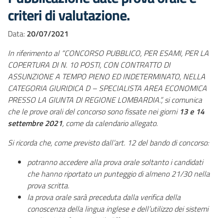
criteri di valutazione.
Data:
20/07/2021
In riferimento al “CONCORSO PUBBLICO, PER ESAMI, PER LA
COPERTURA DI N. 10 POSTI, CON CONTRATTO DI
ASSUNZIONE A TEMPO PIENO ED INDETERMINATO, NELLA
CATEGORIA GIURIDICA D – SPECIALISTA AREA ECONOMICA
PRESSO LA GIUNTA DI REGIONE LOMBARDIA.”,
si comunica
che
le prove orali del concorso sono fissate nei giorni
13 e 14
settembre 2021
, come da calendario allegato.
Si ricorda che, come previsto dall’art. 12 del bando di concorso:
potranno accedere alla prova orale soltanto i candidati
che hanno riportato un punteggio di almeno 21/30 nella
prova scritta.
la prova orale sarà preceduta dalla verifica della
conoscenza della lingua inglese e dell’utilizzo dei sistemi