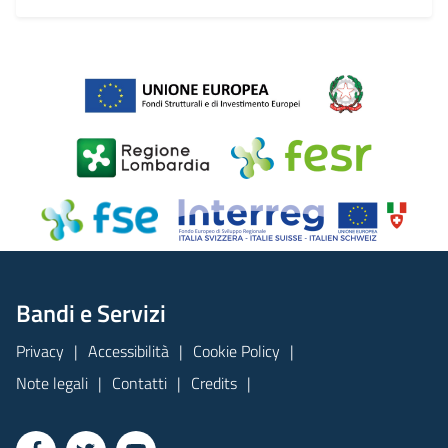
Bandi e Servizi
Privacy
Accessibilità
Cookie Policy
Note legali
Contatti
Credits