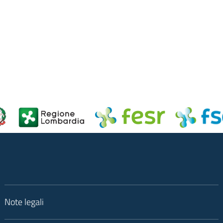
in
osta elettronica
Note legali