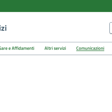
izi
C
Gare e Affidamenti
Altri servizi
Comunicazioni