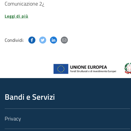
Comunicazione 2
¿
Leggi di più
Condividi questa pagina su Facebook
Condividi questa pagina su Twitter
Condividi questa pagina su Linked
Condividi questa pagina via p
Condividi:
Bandi e Servizi
Privacy