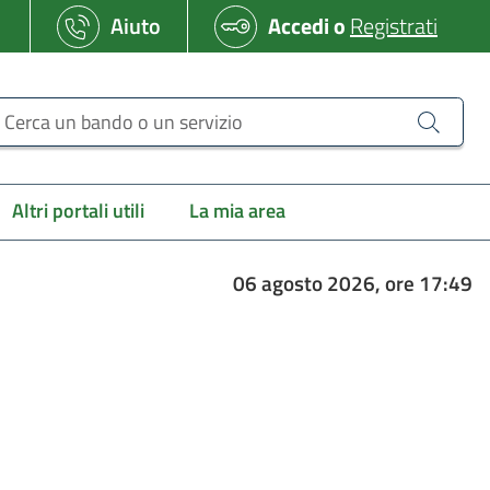
Aiuto
Accedi
o
Registrati
erca un bando o un servizio
Altri portali utili
La mia area
06 agosto 2026, ore 17:49