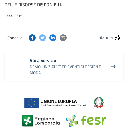
DELLE RISORSE DISPONIBILI.
Leggi di più
Condividi questa pagina su Facebook
Condividi questa pagina su Twitter
Condividi questa pagina su Linkedin
Condividi questa pagina via post
Stampa
Condividi:
Vai a Servizio
DEMO - INIZIATIVE ED EVENTI DI DESIGN E
MODA