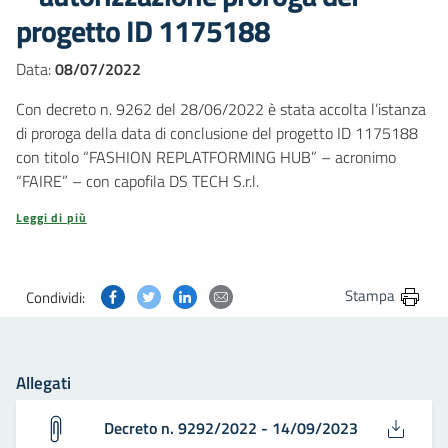
progetto ID 1175188
Data:
08/07/2022
Con decreto n. 9262 del 28/06/2022 è stata accolta l’istanza
di proroga della data di conclusione del progetto ID 1175188
con titolo “FASHION REPLATFORMING HUB” – acronimo
“FAIRE” – con capofila DS TECH S.r.l.
Leggi di più
Condividi questa pagina su Facebook
Condividi questa pagina su Twitter
Condividi questa pagina su Linkedin
Condividi questa pagina via post
Stampa
Condividi:
Allegati
Decreto n. 9292/2022 - 14/09/2023