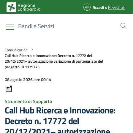
Accedi
o
Registrati
Bandi e Servizi
Comunicazioni
/
Call Hub Ricerca e Innovazione: Decreto n. 17772 del
20/12/2021– autorizzazione variazione di partenariato del
progetto ID 1179775
08 agosto 2026, ore 00:14
Strumento di Supporto
Call Hub Ricerca e Innovazione:
Decreto n. 17772 del
20/12/2021– autorizzazione