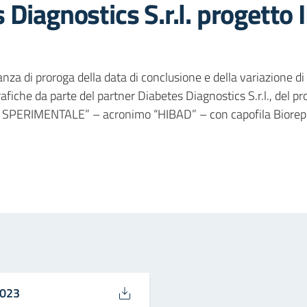
 Diagnostics S.r.l. progetto
za di proroga della data di conclusione e della variazione di 
grafiche da parte del partner Diabetes Diagnostics S.r.l., d
PERIMENTALE” – acronimo “HIBAD” – con capofila Biorep S
in
osta elettronica
2023