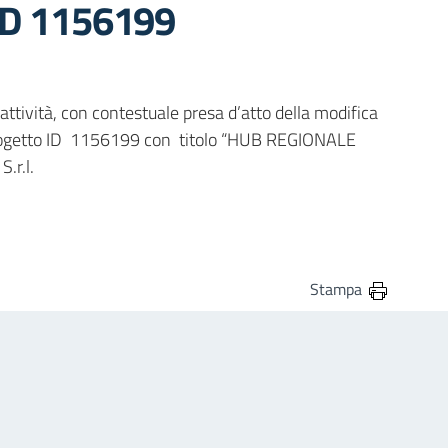
 ID 1156199
attività, con contestuale presa d’atto della modifica
el progetto ID 1156199 con titolo “HUB REGIONALE
.r.l.
Stampa