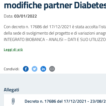
modifiche partner Diabetes
Data:
03/01/2022
Con decreto n. 17686 del 17/12/2021 è stata accolta l’istan
della sede di svolgimento del progetto e di variazioni ana
INTEGRATO BIOBANCA - ANALISI – DATI E SUO UTILIZZO S
Leggi di più
Condividi questa pagina su Facebook
Condividi questa pagina su Twitter
Condividi questa pagina su Linked
Condividi questa pagina via p
Condividi:
Allegati
Decreto n. 17686 del 17/12/2021 - 23/08/