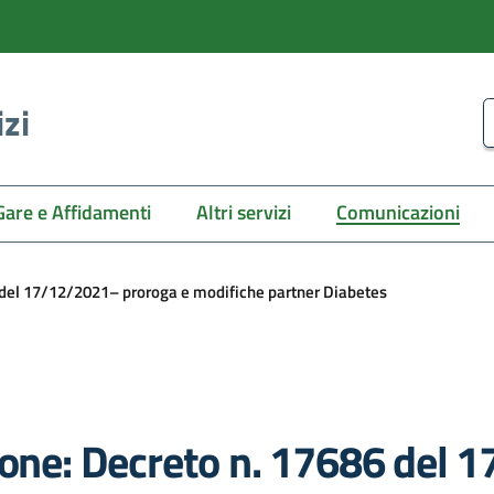
izi
C
Gare e Affidamenti
Altri servizi
Comunicazioni
6 del 17/12/2021– proroga e modifiche partner Diabetes
zione: Decreto n. 17686 del