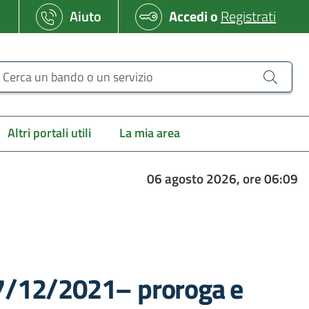
Aiuto
Accedi
o
Registrati
erca un bando o un servizio
Altri portali utili
La mia area
06 agosto 2026, ore 06:09
 17/12/2021– proroga e