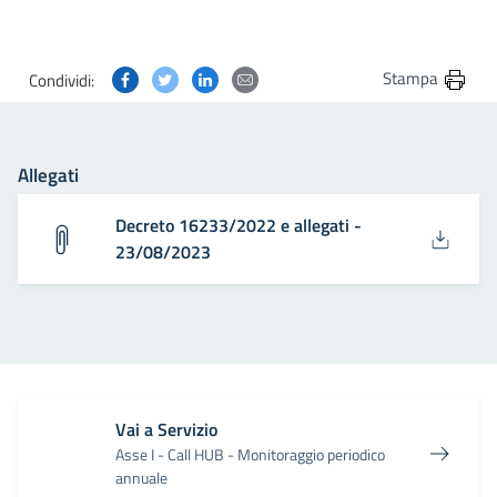
Condividi questa pagina su Facebook
Condividi questa pagina su Twitter
Condividi questa pagina su Linkedin
Condividi questa pagina via post
Stampa
Condividi:
Allegati
Decreto 16233/2022 e allegati -
23/08/2023
Vai a Servizio
Asse I - Call HUB - Monitoraggio periodico
annuale