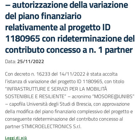
– autorizzazione della variazione
del piano finanziario
relativamente al progetto ID
1180965 con rideterminazione del
contributo concesso a n. 1 partner
Data:
25/11/2022
Con decreto n. 16233 del 14/11/2022 è stata accolta
l’istanza di variazione del progetto ID 1180965, con titolo
“INFRASTRUTTURE E SERVIZI PER LA MOBILITÀ
SOSTENIBILE E RESILIENTE” – acronimo “MOSORE@UNIBS”
– capofila Università degli Studi di Brescia, con approvazione
della modifica del piano finanziario complessivo del progetto e
conseguente rideterminazione del contributo concesso al
partner STMICROELECTRONICS S.r.l.
Leggi di più