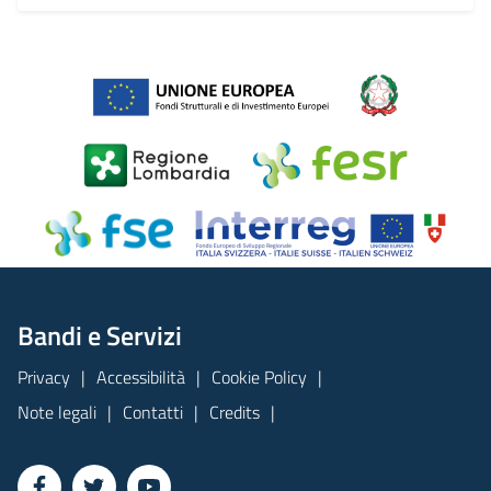
Bandi e Servizi
Privacy
Accessibilità
Cookie Policy
Note legali
Contatti
Credits