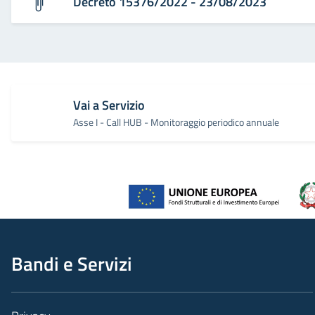
Decreto 15376/2022 - 23/08/2023
Vai a Servizio
Asse I - Call HUB - Monitoraggio periodico annuale
Bandi e Servizi