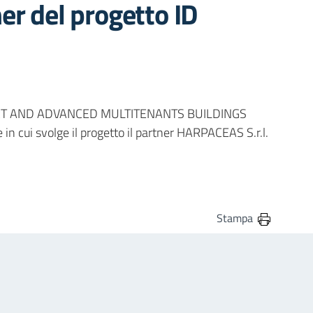
ner del progetto ID
lo “SMART AND ADVANCED MULTITENANTS BUILDINGS
in cui svolge il progetto il partner HARPACEAS S.r.l.
Stampa