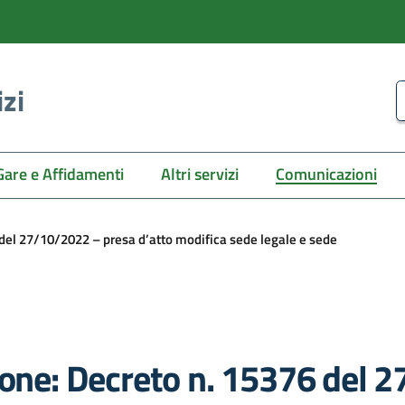
izi
C
Gare e Affidamenti
Altri servizi
Comunicazioni
 del 27/10/2022 – presa d’atto modifica sede legale e sede
ione: Decreto n. 15376 del 