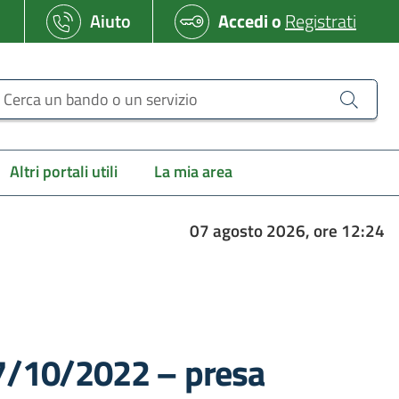
Aiuto
Accedi
o
Registrati
erca un bando o un servizio
Altri portali utili
La mia area
07 agosto 2026, ore 12:24
27/10/2022 – presa