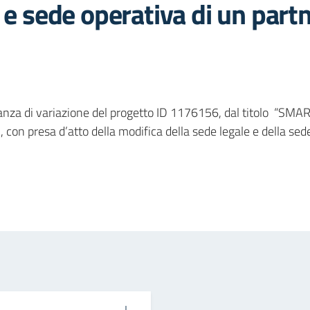
 e sede operativa di un part
’istanza di variazione del progetto ID 1176156, dal tito
n presa d’atto della modifica della sede legale e della sede 
in
osta elettronica