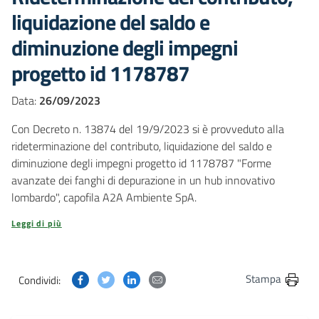
liquidazione del saldo e
diminuzione degli impegni
progetto id 1178787
Data:
26/09/2023
Con Decreto n. 13874 del 19/9/2023 si è provveduto alla
rideterminazione del contributo, liquidazione del saldo e
diminuzione degli impegni progetto id 1178787 "Forme
avanzate dei fanghi di depurazione in un hub innovativo
lombardo", capofila A2A Ambiente SpA.
Leggi di più
Condividi questa pagina su Facebook
Condividi questa pagina su Twitter
Condividi questa pagina su Linkedin
Condividi questa pagina via post
Stampa
Condividi: