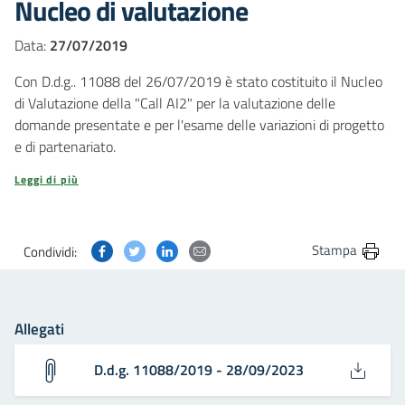
Nucleo di valutazione
Data:
27/07/2019
Con D.d.g.. 11088 del 26/07/2019 è stato costituito il Nucleo
di Valutazione della "Call AI2" per la valutazione delle
domande presentate e per l'esame delle variazioni di progetto
e di partenariato.
Leggi di più
Condividi questa pagina su Facebook
Condividi questa pagina su Twitter
Condividi questa pagina su Linkedin
Condividi questa pagina via post
Stampa
Condividi:
Allegati
D.d.g. 11088/2019 - 28/09/2023